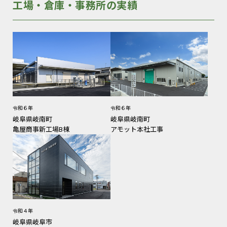
工場・倉庫・事務所の実績
令和６年
令和６年
岐阜県岐南町
岐阜県岐南町
亀屋商事新工場B棟
アモット本社工事
令和４年
岐阜県岐阜市