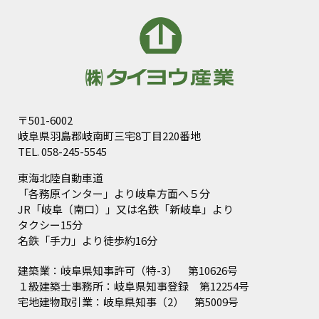
〒501-6002
岐阜県羽島郡岐南町三宅8丁目220番地
TEL.
058-245-5545
東海北陸自動車道
「各務原インター」より岐阜方面へ５分
JR「岐阜（南口）」又は名鉄「新岐阜」より
タクシー15分
名鉄「手力」より徒歩約16分
建築業：岐阜県知事許可（特-3） 第10626号
１級建築士事務所：岐阜県知事登録 第12254号
宅地建物取引業：岐阜県知事（2） 第5009号