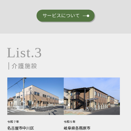
サービスについて
List.3
介護施設
令和７年
令和５年
名古屋市中川区
岐阜県各務原市