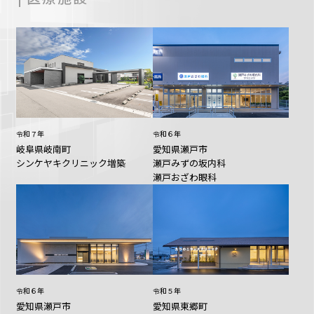
令和７年
令和６年
岐阜県岐南町
愛知県瀬戸市
シンケヤキクリニック増築
瀬戸みずの坂内科
瀬戸おざわ眼科
令和６年
令和５年
愛知県瀬戸市
愛知県東郷町