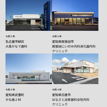
令和５年
令和４年
名古屋市緑区
愛知県尾張旭市
大高かなで歯科
尾張旭にいのみ内科消化器内科
クリニック
令和４年
令和４年
愛知県武豊町
愛知県日進市
かな皮ふ科
はなさと泌尿器科女性内科
クリニック