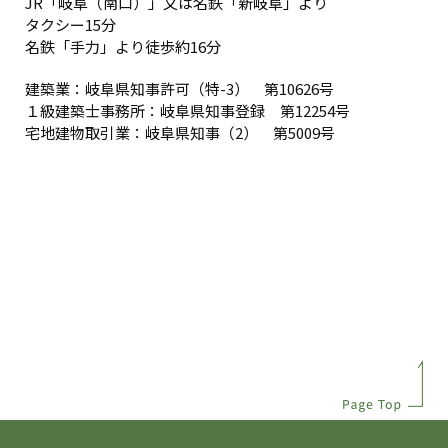
JR「岐阜（南口）」又は名鉄「新岐阜」より
タクシー15分
名鉄「手力」より徒歩約16分
建築業：岐阜県知事許可（特-3） 第10626号
１級建築士事務所：岐阜県知事登録 第12254号
宅地建物取引業：岐阜県知事（2） 第5009号