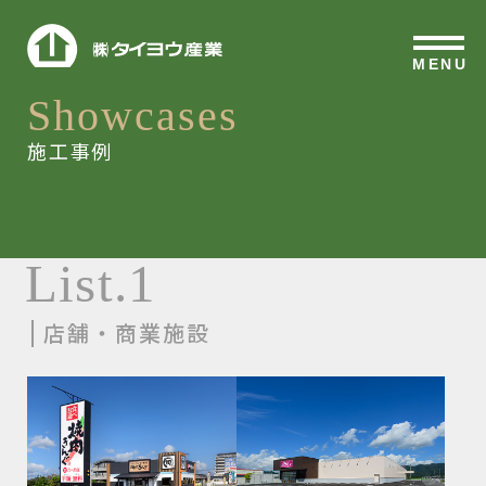
MENU
Showcases
施工事例
List.1
店舗・商業施設