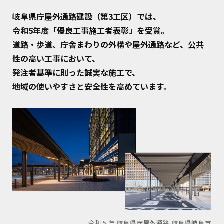
岐阜県庁屋外通路建設（第3工区）では、
令和5年度「優良工事施工者表彰」を受賞。
道路・歩道、庁舎まわりの外構や屋外通路など、公共
性の高い工事において、
発注者基準に則った誠実な施工で、
地域の使いやすさと安全性を高めています。
令和５年 岐阜県庁屋外通路 岐阜県岐阜市