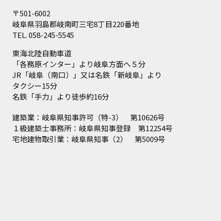
〒501-6002
岐阜県羽島郡岐南町三宅8丁目220番地
TEL.
058-245-5545
東海北陸自動車道
「各務原インター」より岐阜方面へ５分
JR「岐阜（南口）」又は名鉄「新岐阜」より
タクシー15分
名鉄「手力」より徒歩約16分
建築業：岐阜県知事許可（特-3） 第10626号
１級建築士事務所：岐阜県知事登録 第12254号
宅地建物取引業：岐阜県知事（2） 第5009号