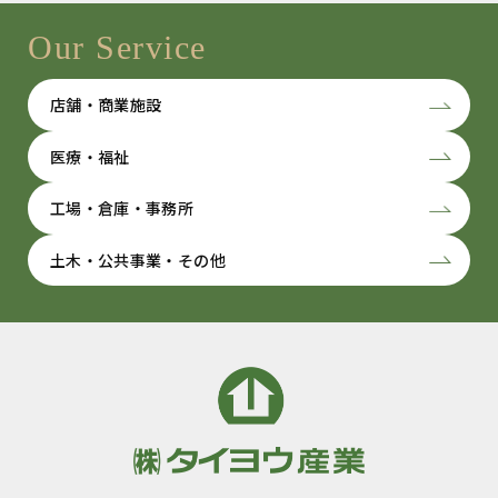
Our Service
店舗・商業施設
医療・福祉
工場・倉庫・事務所
土木・公共事業・その他