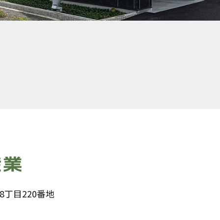
丁目220番地